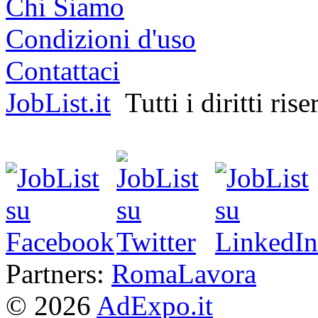
Chi Siamo
Condizioni d'uso
Contattaci
JobList.it
Tutti i diritti rise
Partners:
RomaLavora
© 2026
AdExpo.it