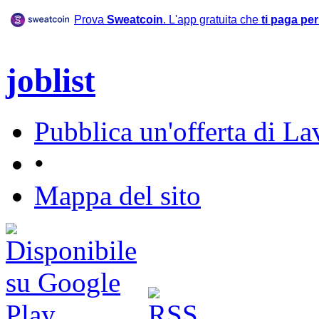
Prova
Sweatcoin
. L'app gratuita che
ti paga pe
joblist
Pubblica un'offerta di La
•
Mappa del sito