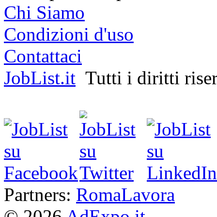
Chi Siamo
Condizioni d'uso
Contattaci
JobList.it
Tutti i diritti rise
Partners:
RomaLavora
© 2026
AdExpo.it