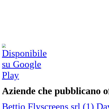
Aziende che pubblicano of
Bettio Flyscreens srl (1)
Dav