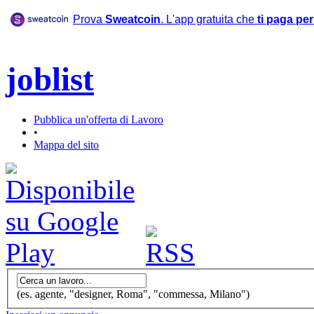
Prova
Sweatcoin
. L'app gratuita che
ti paga pe
joblist
Pubblica un'offerta di Lavoro
•
Mappa del sito
(es. agente, "designer, Roma", "commessa, Milano")