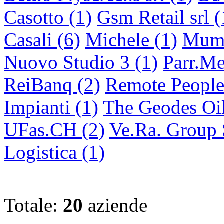
Casotto (1)
Gsm Retail srl (
Casali (6)
Michele (1)
Mumb
Nuovo Studio 3 (1)
Parr.Me
ReiBanq (2)
Remote People
Impianti (1)
The Geodes Oil
UFas.CH (2)
Ve.Ra. Group S
Logistica (1)
Totale:
20
aziende